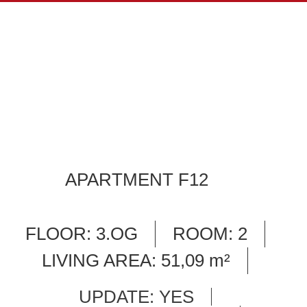
APARTMEN
F12
APARTMENT F12
FLOOR:
3.OG
ROOM:
2
LIVING AREA:
51,09
m²
UPDATE: YES