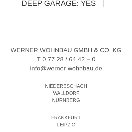
DEEP GARAGE: YES
WERNER WOHNBAU GMBH & CO. KG
T 0 77 28 / 64 42 – 0
info@werner-wohnbau.de
NIEDERESCHACH
WALLDORF
NÜRNBERG
FRANKFURT
LEIPZIG