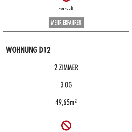
MEHR ERFAHREN
WOHNUNG D12
2
ZIMMER
3.OG
49,65
m²