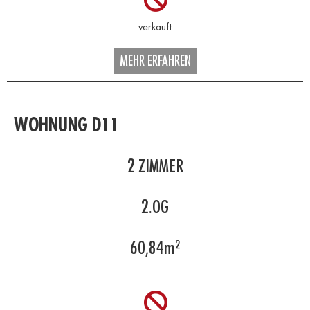
MEHR ERFAHREN
WOHNUNG D11
2
ZIMMER
2.OG
60,84
m²