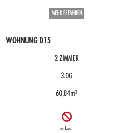
MEHR ERFAHREN
WOHNUNG D15
2
ZIMMER
3.OG
60,84
m²