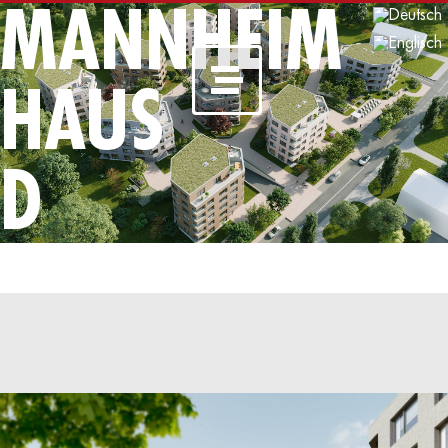
MANNHEIM
HAUS
D