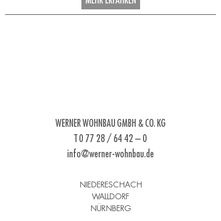
MEHR ERFAHREN
WERNER WOHNBAU GMBH & CO. KG
T 0 77 28 / 64 42 – 0
info@werner-wohnbau.de
NIEDERESCHACH
WALLDORF
NÜRNBERG