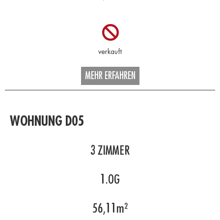
MEHR ERFAHREN
WOHNUNG D05
3
ZIMMER
1.OG
56,11
m²