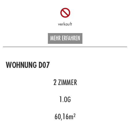
MEHR ERFAHREN
WOHNUNG D07
2
ZIMMER
1.OG
60,16
m²