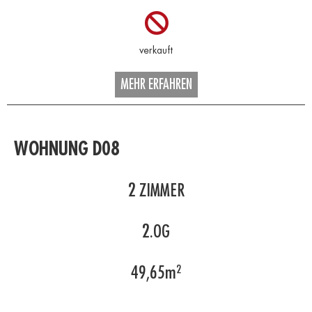
MEHR ERFAHREN
WOHNUNG D08
2
ZIMMER
2.OG
49,65
m²