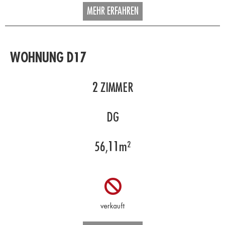
MEHR ERFAHREN
WOHNUNG D17
2
ZIMMER
DG
56,11
m²