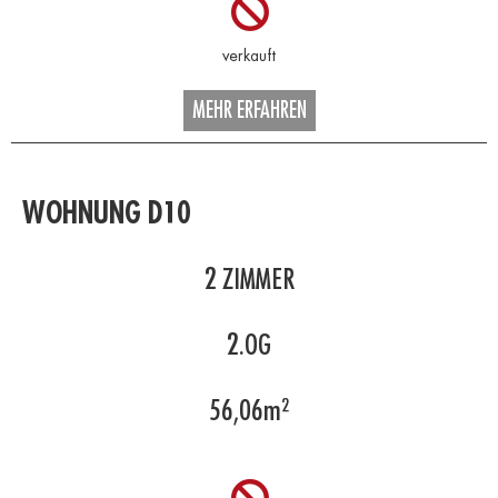
MEHR ERFAHREN
WOHNUNG D10
2
ZIMMER
2.OG
56,06
m²