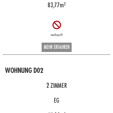
83,77
m²
MEHR ERFAHREN
WOHNUNG D02
2
ZIMMER
EG