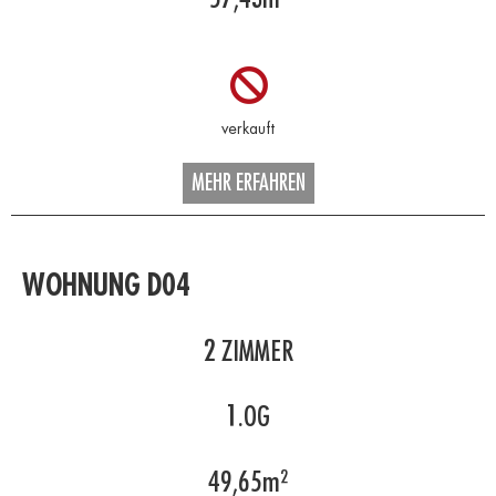
MEHR ERFAHREN
WOHNUNG D04
2
ZIMMER
1.OG
49,65
m²