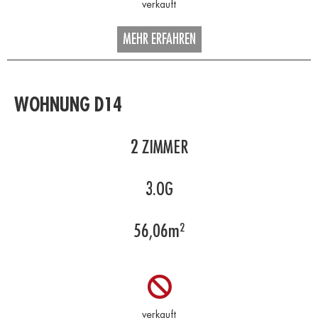
MEHR ERFAHREN
WOHNUNG D14
2
ZIMMER
3.OG
56,06
m²