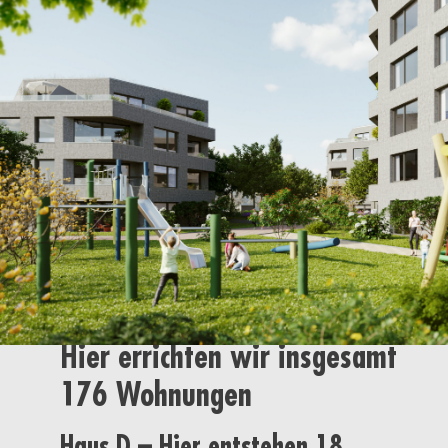
Unser Projekt befindet sich in
68309 Mannheim, Sullivan –
Hier errichten wir insgesamt
176
Wohnungen
Haus D – Hier entstehen 18