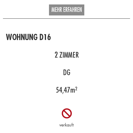
MEHR ERFAHREN
WOHNUNG D16
2
ZIMMER
DG
54,47
m²