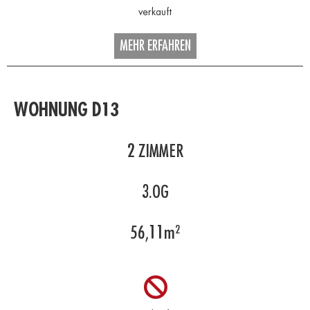
MEHR ERFAHREN
WOHNUNG D13
2
ZIMMER
3.OG
56,11
m²