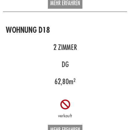
MEHR ERFAHREN
WOHNUNG D18
2
ZIMMER
DG
62,80
m²