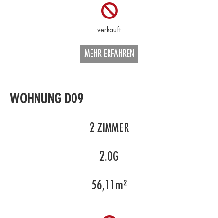
MEHR ERFAHREN
WOHNUNG D09
2
ZIMMER
2.OG
56,11
m²