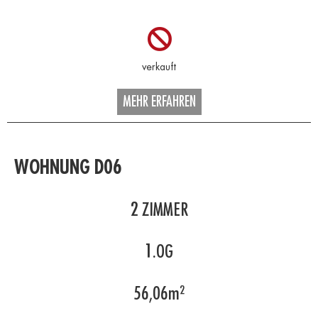
MEHR ERFAHREN
WOHNUNG D06
2
ZIMMER
1.OG
56,06
m²