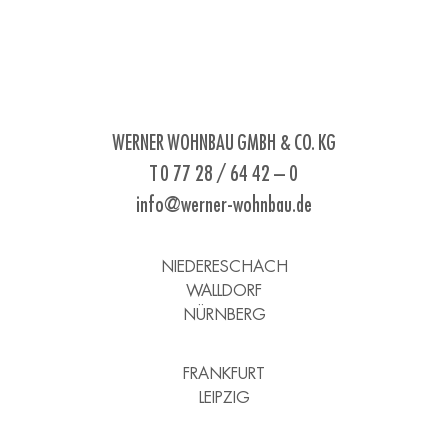
WERNER WOHNBAU GMBH & CO. KG
T 0 77 28 / 64 42 – 0
info@werner-wohnbau.de
NIEDERESCHACH
WALLDORF
NÜRNBERG
FRANKFURT
LEIPZIG