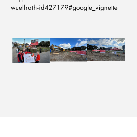
wuelfrath-id427179#google_vignette