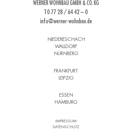
WERNER WOHNBAU GMBH & CO. KG
T 0 77 28 / 64 42 – 0
info@werner-wohnbau.de
NIEDERESCHACH
WALLDORF
NÜRNBERG
FRANKFURT
LEIPZIG
ESSEN
HAMBURG
IMPRESSUM
DATENSCHUTZ