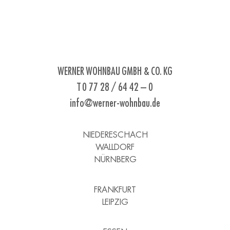
WERNER WOHNBAU GMBH & CO. KG
T 0 77 28 / 64 42 – 0
info@werner-wohnbau.de
NIEDERESCHACH
WALLDORF
NÜRNBERG
FRANKFURT
LEIPZIG