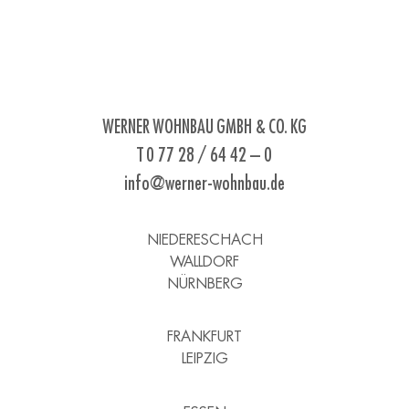
WERNER WOHNBAU GMBH & CO. KG
T 0 77 28 / 64 42 – 0
info@werner-wohnbau.de
NIEDERESCHACH
WALLDORF
NÜRNBERG
FRANKFURT
LEIPZIG