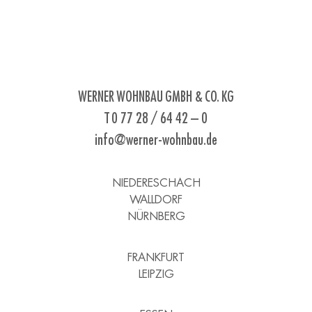
WERNER WOHNBAU GMBH & CO. KG
T 0 77 28 / 64 42 – 0
info@werner-wohnbau.de
NIEDERESCHACH
WALLDORF
NÜRNBERG
FRANKFURT
LEIPZIG