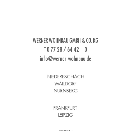
WERNER WOHNBAU GMBH & CO. KG
T 0 77 28 / 64 42 – 0
info@werner-wohnbau.de
NIEDERESCHACH
WALLDORF
NÜRNBERG
FRANKFURT
LEIPZIG