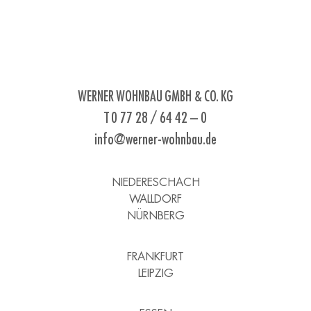
WERNER WOHNBAU GMBH & CO. KG
T 0 77 28 / 64 42 – 0
info@werner-wohnbau.de
NIEDERESCHACH
WALLDORF
NÜRNBERG
FRANKFURT
LEIPZIG