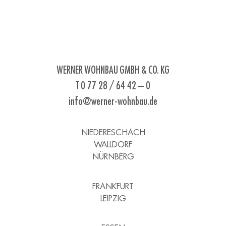
WERNER WOHNBAU GMBH & CO. KG
T 0 77 28 / 64 42 – 0
info@werner-wohnbau.de
NIEDERESCHACH
WALLDORF
NÜRNBERG
FRANKFURT
LEIPZIG