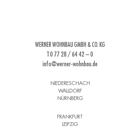
WERNER WOHNBAU GMBH & CO. KG
T 0 77 28 / 64 42 – 0
info@werner-wohnbau.de
NIEDERESCHACH
WALLDORF
NÜRNBERG
FRANKFURT
LEIPZIG