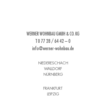
WERNER WOHNBAU GMBH & CO. KG
T 0 77 28 / 64 42 – 0
info@werner-wohnbau.de
NIEDERESCHACH
WALLDORF
NÜRNBERG
FRANKFURT
LEIPZIG