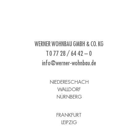
WERNER WOHNBAU GMBH & CO. KG
T 0 77 28 / 64 42 – 0
info@werner-wohnbau.de
NIEDERESCHACH
WALLDORF
NÜRNBERG
FRANKFURT
LEIPZIG