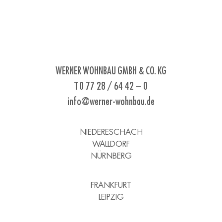
WERNER WOHNBAU GMBH & CO. KG
T 0 77 28 / 64 42 – 0
info@werner-wohnbau.de
NIEDERESCHACH
WALLDORF
NÜRNBERG
FRANKFURT
LEIPZIG