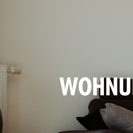
WOHNUN