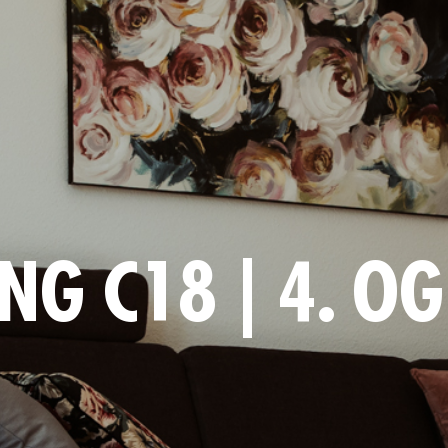
G C18 | 4. OG