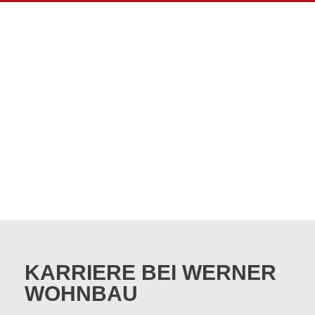
FREIE
STELLEN
FRANKFURT
KARRIERE BEI WERNER
WOHNBAU