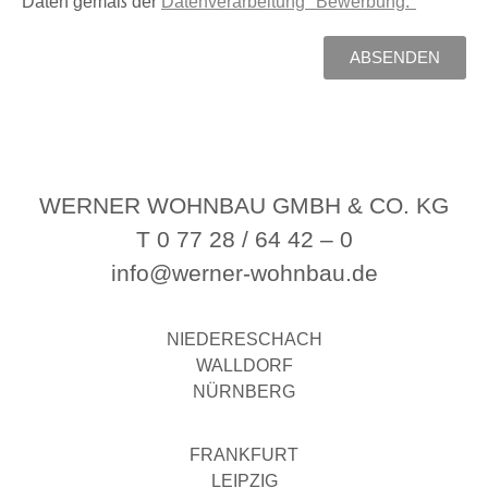
Daten gemäß der
Datenverarbeitung "Bewerbung."
ABSENDEN
WERNER WOHNBAU GMBH & CO. KG
T 0 77 28 / 64 42 – 0
info@werner-wohnbau.de
NIEDERESCHACH
WALLDORF
NÜRNBERG
FRANKFURT
LEIPZIG