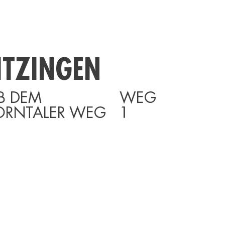
ITZINGEN
B DEM
WEG
ORNTALER WEG
1