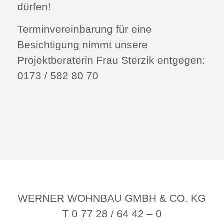
dürfen!
Terminvereinbarung für eine
Besichtigung nimmt unsere
Projektberaterin Frau Sterzik entgegen:
0173 / 582 80 70
WERNER WOHNBAU GMBH & CO. KG
T 0 77 28 / 64 42 – 0