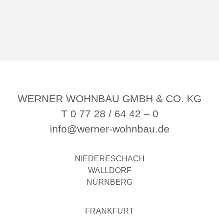
WERNER WOHNBAU GMBH & CO. KG
T 0 77 28 / 64 42 – 0
info@werner-wohnbau.de
NIEDERESCHACH
WALLDORF
NÜRNBERG
FRANKFURT