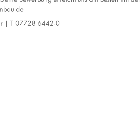
hnbau.de
er | T 07728 6442-0