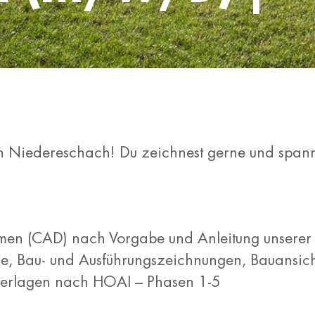
in Niedereschach! Du zeichnest gerne und span
ammen (CAD) nach Vorgabe und Anleitung unserer 
e, Bau- und Ausführungszeichnungen, Bauansic
nterlagen nach HOAI – Phasen 1-5