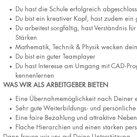
Du hast die Schule erfolgreich abgeschlos
Du bist ein kreativer Kopf, hast zudem ein
Du arbeitest sorgfältig, hast Verständnis
Stärken
Mathematik, Technik & Physik wecken dein 
Du bist ein guter Teamplayer
Du hast Interesse am Umgang mit CAD-Prog
kennenlernen
WAS WIR ALS ARBEITGEBER BIETEN
Eine Übernahmemöglichkeit nach Deiner er
Sehr gute Weiterbildungs- und persön­lich
Eine faire Bezahlung und attraktive Neben
Flache Hierarchien und einen starken pe
Dann freuen wir uns auf Deine Unterstützung 