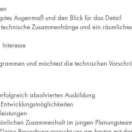
sen
 gutes Augenmaß und den Blick für das Detail
 für technische Zusammenhänge und ein räumliche
Interesse
rammen und möchtest die technischen Vorschrif
folgreich absolvierten Ausbildung
e Entwicklungsmöglichkeiten
leistungen
rsönlichen Zusammenhalt im jungen Planungstea
– Deine Bewerbung erreicht uns am besten mit d