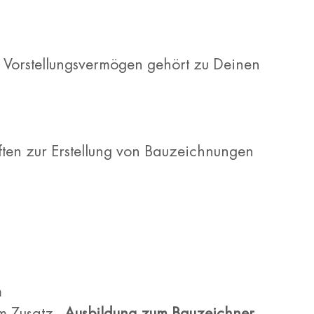
s Vorstellungsvermögen gehört zu Deinen
ten zur Erstellung von Bauzeichnungen
m
em Zusatz
„Ausbildung zum Bauzeichner