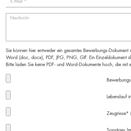
Sie können hier entweder ein gesamtes Bewerbungs-Dokument o
Word (doc, docx), PDF, JPG, PNG, GIF. Ein Einzeldokument da
Bitte laden Sie keine PDF- und Word-Dokumente hoch, die mit e
Bewerbungs
Lebenslauf 
Zeugnisse*
Sonstiges (