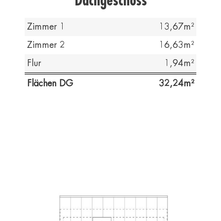
Dachgeschoss
Zimmer 1
13,67
Zimmer 2
16,63
Flur
1,94
Flächen DG
32,24