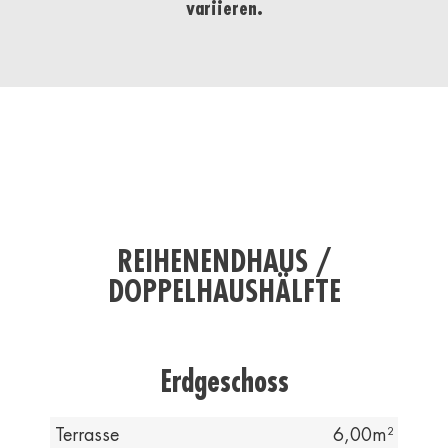
variieren.
REIHENENDHAUS /
DOPPELHAUSHÄLFTE
Erdgeschoss
Terrasse
6,00