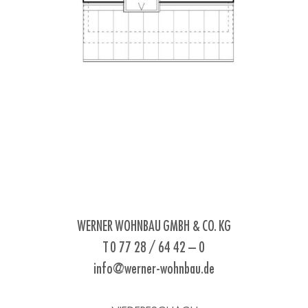
WERNER WOHNBAU GMBH & CO. KG
T 0 77 28 / 64 42 – 0
info@werner-wohnbau.de