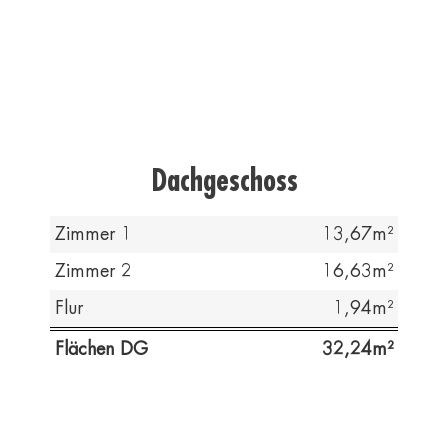
Dachgeschoss
Zimmer 1
13,67
Zimmer 2
16,63
Flur
1,94
Flächen DG
32,24