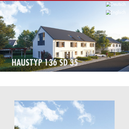
HAUSTYP 136 SD 35