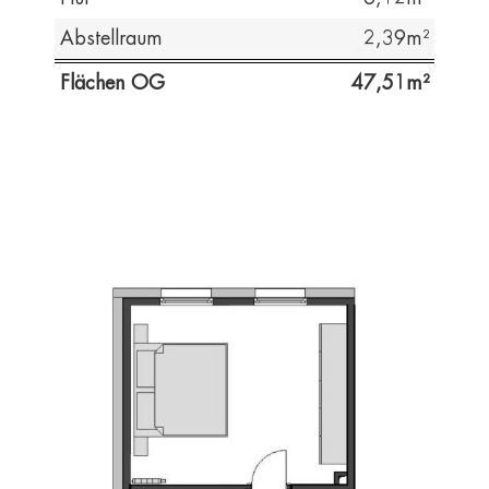
Abstellraum
2,39
Flächen OG
47,51