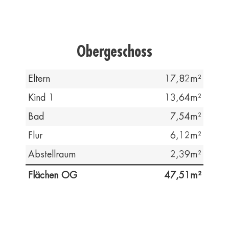
Obergeschoss
Eltern
17,82
Kind 1
13,64
Bad
7,54
Flur
6,12
Abstellraum
2,39
Flächen OG
47,51