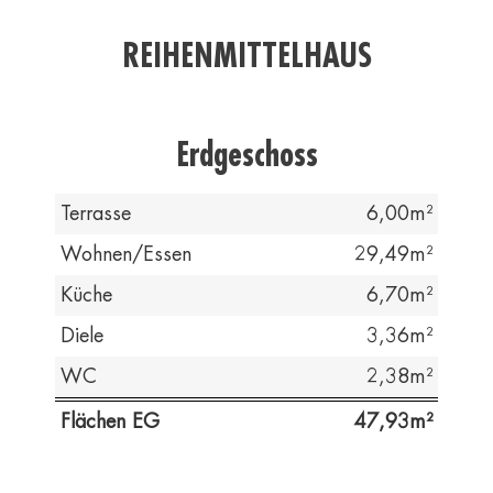
REIHENMITTELHAUS
Erdgeschoss
Terrasse
6,00
Wohnen/Essen
29,49
Küche
6,70
Diele
3,36
WC
2,38
Flächen EG
47,93