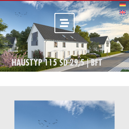
HAUSTYP 115 SD 29,5 | BFT