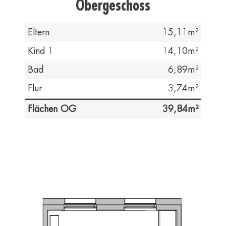
Obergeschoss
Eltern
15,11
Kind 1
14,10
Bad
6,89
Flur
3,74
Flächen OG
39,84