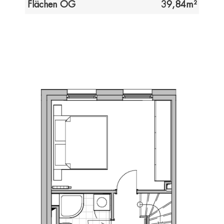
Flächen OG
39,84