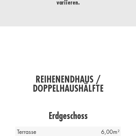
variieren.
REIHENENDHAUS /
DOPPELHAUSHÄLFTE
Erdgeschoss
Terrasse
6,00