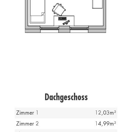
Dachgeschoss
Zimmer 1
12,03
Zimmer 2
14,99