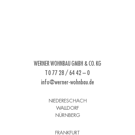
WERNER WOHNBAU GMBH & CO. KG
T 0 77 28 / 64 42 – 0
info@werner-wohnbau.de
NIEDERESCHACH
WALLDORF
NÜRNBERG
FRANKFURT