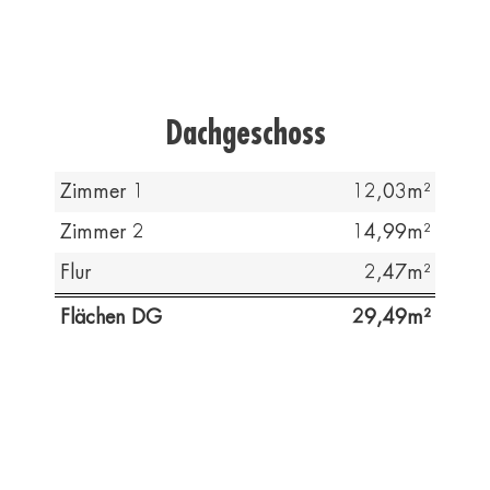
Dachgeschoss
Zimmer 1
12,03
Zimmer 2
14,99
Flur
2,47
Flächen DG
29,49