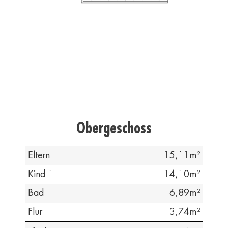
Obergeschoss
Eltern
15,11
Kind 1
14,10
Bad
6,89
Flur
3,74