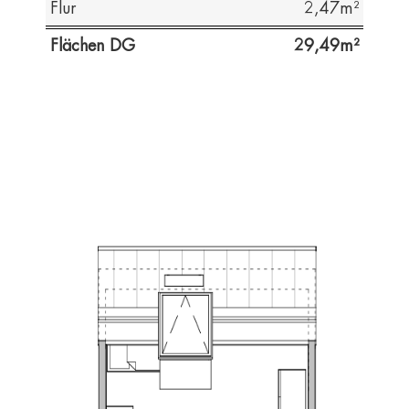
Flur
2,47
Flächen DG
29,49